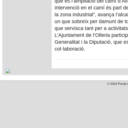
que és l’ampliació del camí d’Al
intervenció en el camí és part d
la zona industrial”, avança l’alc
un que sobreïx per damunt de tot
que servisca tant per a activitat
L’Ajuntament de l’Olleria particip
Generalitat i la Diputació, que es
col·laboració.
© 2024
Portal 