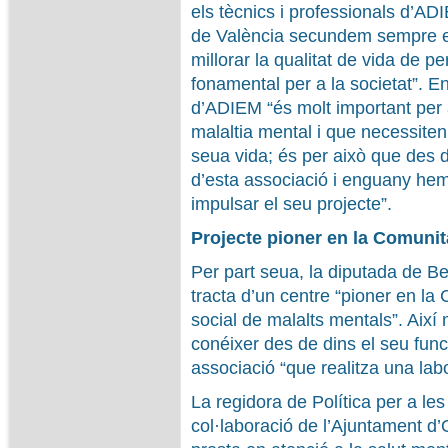
els tècnics i professionals d’AD
de València secundem sempre est
millorar la qualitat de vida de 
fonamental per a la societat”. En
d’ADIEM “és molt important per 
malaltia mental i que necessiten
seua vida; és per això que des 
d’esta associació i enguany hem
impulsar el seu projecte”.
Projecte pioner en la Comunit
Per part seua, la diputada de Be
tracta d’un centre “pioner en la C
social de malalts mentals”. Així 
conéixer des de dins el seu fun
associació “que realitza una labor
La regidora de Política per a le
col·laboració de l’Ajuntament d