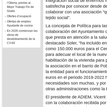
integración social de enfermos
l’Olleria, premio al
satisfecha por conocer desde de
Mejor Trabajo Fin de
Grado
colaborar con una asociación “qu
Ofertes d’ocupació
tejido social”.
Ofertas de empleo:
La concejala de Política para l
Ayudante de cocina
En 2026 comienzan las
colaboración del Ayuntamiento d
obras de
que presta en atención a la sal
desdoblamiento de la
destacado Soler, “ha incluido en
CV-60
como 150.000 euros para el Cent
para adecuar el local de la nuev
habilitación de la vivienda par
la asociación en el barrio de Po
la entidad para el funcionamie
euros en el periodo 2019-2022 
necesidades son muchas, y por 
otras administraciones como la 
El presidente de ADIEM, Vicent
con la colaboración recibida por