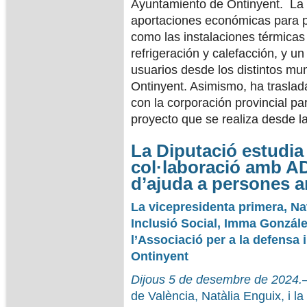
Ayuntamiento de Ontinyent. La 
aportaciones económicas para p
como las instalaciones térmicas
refrigeración y calefacción, y un
usuarios desde los distintos mun
Ontinyent. Asimismo, ha traslad
con la corporación provincial pa
proyecto que se realiza desde l
La Diputació estudia
col·laboració amb AD
d’ajuda a persones a
La vicepresidenta primera, Nat
Inclusió Social, Imma González
l’Associació per a la defensa i
Ontinyent
Dijous 5 de desembre de 2024.
de València, Natàlia Enguix, i la