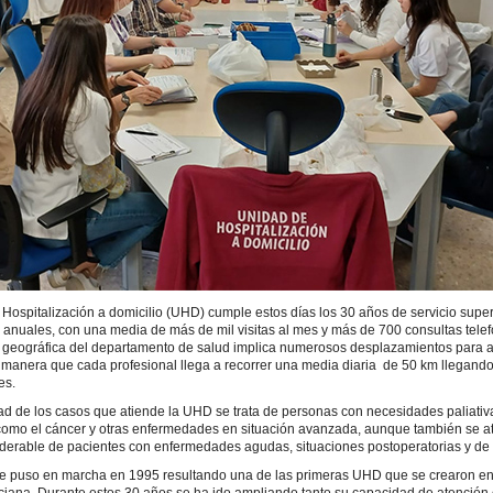
Hospitalización a domicilio (UHD) cumple estos días los 30 años de servicio supe
s anuales, con una media de más de mil visitas al mes y más de 700 consultas telef
 geográfica del departamento de salud implica numerosos desplazamientos para a
 manera que cada profesional llega a recorrer una media diaria de 50 km llegando
es.
ad de los casos que atiende la UHD se trata de personas con necesidades paliativ
como el cáncer y otras enfermedades en situación avanzada, aunque también se a
erable de pacientes con enfermedades agudas, situaciones postoperatorias y de o
se puso en marcha en 1995 resultando una de las primeras UHD que se crearon en