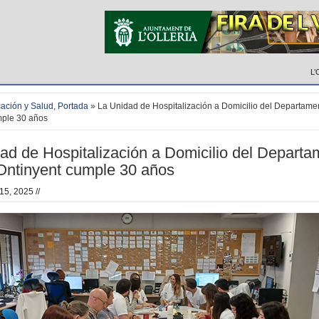
L’
ación y Salud
,
Portada
» La Unidad de Hospitalización a Domicilio del Departamen
mple 30 años
ad de Hospitalización a Domicilio del Departa
Ontinyent cumple 30 años
15, 2025 //