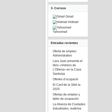
3- Correos
Gmail
Hotmail
Yahoomail
Entradas recientes
Oferta de empleo:
Administrativo
Lara Juan presenta el
libro «Vidriers de
L’Olleria» en la Casa
Santonja
Ofertes d’ocupació
El Cant de la Sibil·la
2025
Ofertas de empleo y
taller de ocupación
La Alianza de Ciudades
Industriales, reafirma