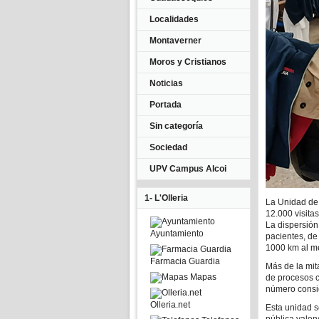
Localidades
Montaverner
Moros y Cristianos
Noticias
Portada
Sin categoría
Sociedad
UPV Campus Alcoi
1- L'Olleria
La Unidad de 
12.000 visita
La dispersión
Ayuntamiento
pacientes, de
1000 km al m
Farmacia Guardia
Más de la mit
Mapas
de procesos 
número consid
Olleria.net
Esta unidad 