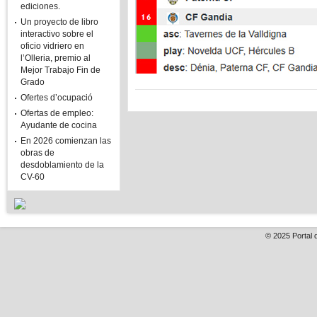
ediciones.
Un proyecto de libro
interactivo sobre el
oficio vidriero en
l’Olleria, premio al
Mejor Trabajo Fin de
Grado
Ofertes d’ocupació
Ofertas de empleo:
Ayudante de cocina
En 2026 comienzan las
obras de
desdoblamiento de la
CV-60
© 2025
Portal 