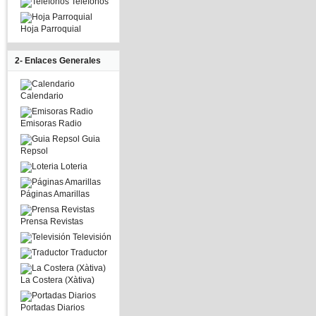
Telefonos
Hoja Parroquial
2- Enlaces Generales
Calendario
Emisoras Radio
Guia
Repsol
Loteria
Páginas Amarillas
Prensa Revistas
Televisión
Traductor
La Costera (Xàtiva)
Portadas Diarios