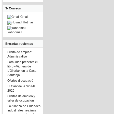
3- Correos
Gmail
Hotmail
Yahoomail
Entradas recientes
Oferta de empleo:
Administrativo
Lara Juan presenta el
libro «Vidriers de
L’Olleria» en la Casa
Santonja
Ofertes d’ocupació
El Cant de la Sibil·la
2025
Ofertas de empleo y
taller de ocupación
La Alianza de Ciudades
Industriales, reafirma