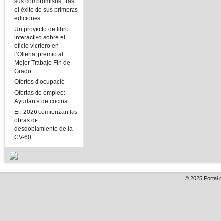
sus compromisos, tras
el éxito de sus primeras
ediciones.
Un proyecto de libro
interactivo sobre el
oficio vidriero en
l’Olleria, premio al
Mejor Trabajo Fin de
Grado
Ofertes d’ocupació
Ofertas de empleo:
Ayudante de cocina
En 2026 comienzan las
obras de
desdoblamiento de la
CV-60
© 2025
Portal 