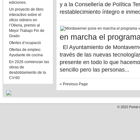
ediciones.
y a la Consellería de Política Te
Un proyecto de libro
restablecimiento íntegro e inmed
interactivo sobre el
oficio vidriero en
l’Olleria, premio al
Mejor Trabajo Fin de
en marcha el programa
Grado
Ofertes d’ocupació
El Ayuntamiento de Montaverner
Ofertas de empleo:
través de las nuevas tecnologías
Ayudante de cocina
presente en todo lo que hacemos
En 2026 comienzan las
obras de
sencillo pero las personas...
desdoblamiento de la
CV-60
« Previous Page
© 2022
Portal 